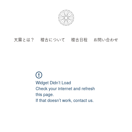
天霧とは？
稽古について
稽古日程
お問い合わせ
Widget Didn’t Load
Check your internet and refresh
this page.
If that doesn’t work, contact us.